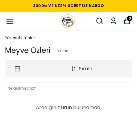
3000₺ VE ÜZERI ÜCRETSIZ KARGO
0
Yöresel Ürünler
Meyve Özleri
0
ürün
Sırala
Aradığınız ürün bulunamadı