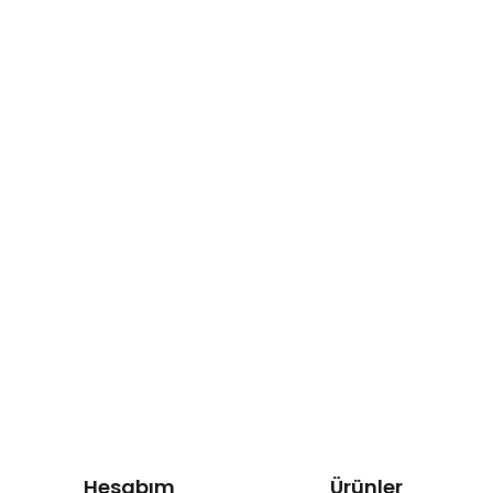
Hesabım
Ürünler