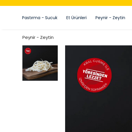
Pastırma - Sucuk
Et Ürünleri
Peynir - Zeytin
Peynir - Zeytin