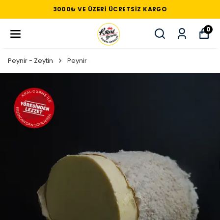
3000₺ VE ÜZERI ÜCRETSIZ KARGO
0
Peynir - Zeytin
Peynir