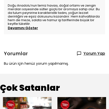
Doğu Anadolu’nun temiz havası, doğal ortamı ve zengin
meraları sayesinde sütler güçlü bir aromaya sahip olur. Bu
da tulum peynirine karakteristik tadını, yoğun lezzet
derinliğini ve eşsiz dokusunu kazandırır. Hem kahvaltılarda
hem de meze, salata ve hamur işi tariflerinde büyük bir
keyifle tüketilir.
Devamını Göster
Yorumlar
Yorum Yap
Bu ürün için henüz yorum yapılmamış.
Çok Satanlar