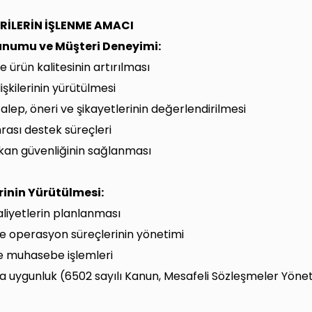
ERİLERİN İŞLENME AMACI
unumu ve Müşteri Deneyimi:
 ürün kalitesinin artırılması
lişkilerinin yürütülmesi
talep, öneri ve şikayetlerinin değerlendirilmesi
nrası destek süreçleri
ekan güvenliğinin sağlanması
erinin Yürütülmesi:
aaliyetlerin planlanması
e operasyon süreçlerinin yönetimi
e muhasebe işlemleri
 uygunluk (6502 sayılı Kanun, Mesafeli Sözleşmeler Yöne