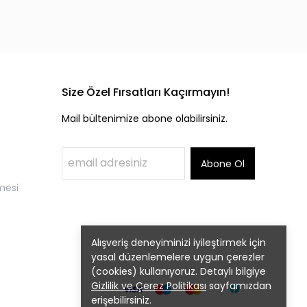
Size Özel Fırsatları Kaçırmayın!
Mail bültenimize abone olabilirsiniz.
Abone Ol
mesi
Alışveriş deneyiminizi iyileştirmek için
yasal düzenlemelere uygun çerezler
(cookies) kullanıyoruz. Detaylı bilgiye
Gizlilik ve Çerez Politikası
sayfamızdan
erişebilirsiniz.