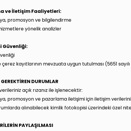
 ve İletişim Faaliyetleri:
a, promosyon ve bilgilendirme
hizmetlere yönelik analizler
i Güvenliği:
venliği
ve çerez kayıtlarının mevzuata uygun tutulması (5651 sayıl
A GEREKTİREN DURUMLAR
erileriniz açık rızanız ile işlenecektir:
, promosyon ve pazarlama iletişimi için iletişim verilerini
umlarda alınabilecek kimlik fotokopisi üzerindeki özel niteli
ERİLERİN PAYLAŞILMASI