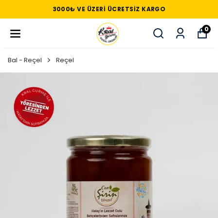
3000₺ VE ÜZERI ÜCRETSIZ KARGO
0
Bal - Reçel
Reçel