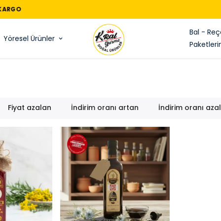
PEYNIR ÇEŞITLERINDE %20 INDIRIM
Bal - Reç
Yöresel Ürünler
Paketleri
Fiyat azalan
İndirim oranı artan
İndirim oranı aza