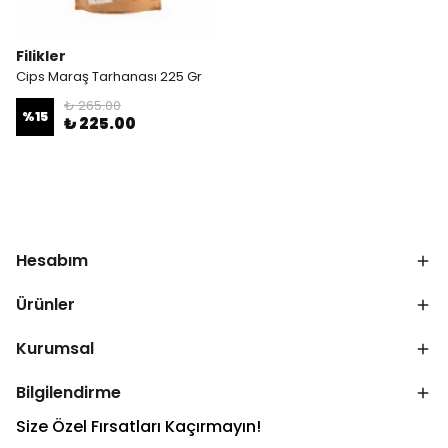
Filikler
Cips Maraş Tarhanası 225 Gr
₺ 265.00
%
15
₺ 225.00
Hesabım
Ürünler
Kurumsal
Bilgilendirme
Size Özel Fırsatları Kaçırmayın!