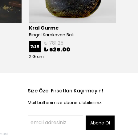
Kral Gurme
Kral 
Bingöl Karakovan Balı
Çeçil P
₺ 781.25
%
20
%
15
₺ 625.00
2 Gram
2 Gram
Size Özel Fırsatları Kaçırmayın!
Mail bültenimize abone olabilirsiniz.
Abone Ol
mesi