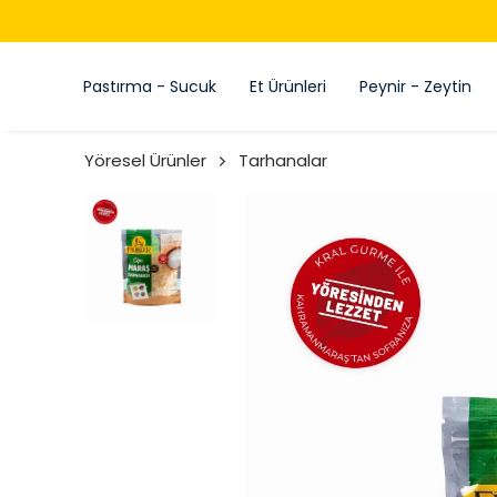
Pastırma - Sucuk
Et Ürünleri
Peynir - Zeytin
Yöresel Ürünler
Tarhanalar