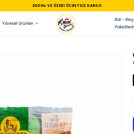
3000₺ VE ÜZERI ÜCRETSIZ KARGO
Bal - Reç
Yöresel Ürünler
Paketleri