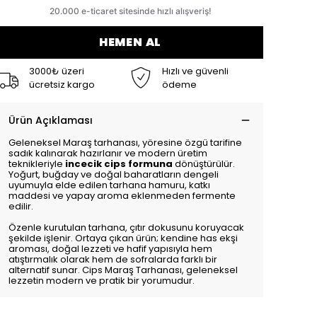
HEMEN AL
3000₺ üzeri
Hızlı ve güvenli
ücretsiz kargo
ödeme
Ürün Açıklaması
Geleneksel Maraş tarhanası, yöresine özgü tarifine
sadık kalınarak hazırlanır ve modern üretim
teknikleriyle
incecik cips formuna
dönüştürülür.
Yoğurt, buğday ve doğal baharatların dengeli
uyumuyla elde edilen tarhana hamuru, katkı
maddesi ve yapay aroma eklenmeden fermente
edilir.
Özenle kurutulan tarhana, çıtır dokusunu koruyacak
şekilde işlenir. Ortaya çıkan ürün; kendine has ekşi
aroması, doğal lezzeti ve hafif yapısıyla hem
atıştırmalık olarak hem de sofralarda farklı bir
alternatif sunar. Cips Maraş Tarhanası, geleneksel
lezzetin modern ve pratik bir yorumudur.