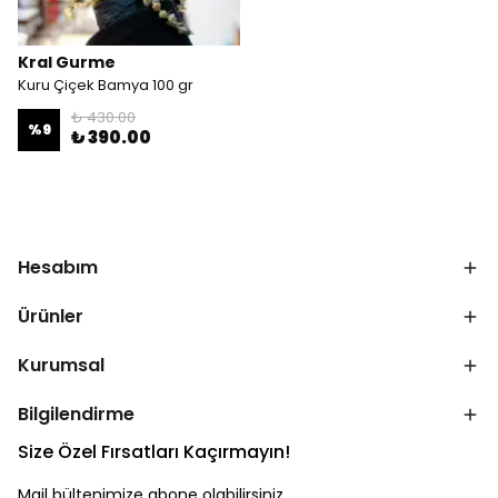
Kral Gurme
Kuru Çiçek Bamya 100 gr
₺ 430.00
%
9
₺ 390.00
Hesabım
Ürünler
Kurumsal
Bilgilendirme
Size Özel Fırsatları Kaçırmayın!
Mail bültenimize abone olabilirsiniz.