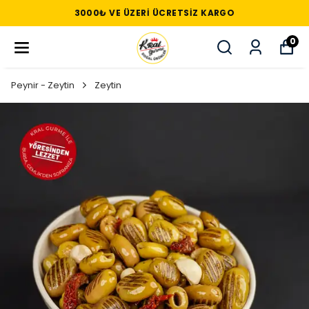
3000₺ VE ÜZERI ÜCRETSIZ KARGO
0
Peynir - Zeytin
Zeytin