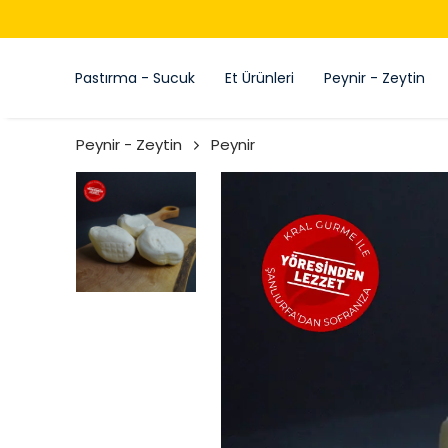
Pastırma - Sucuk
Et Ürünleri
Peynir - Zeytin
Peynir - Zeytin
Peynir