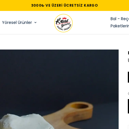
Bal - Reç
Yöresel Ürünler
Paketleri